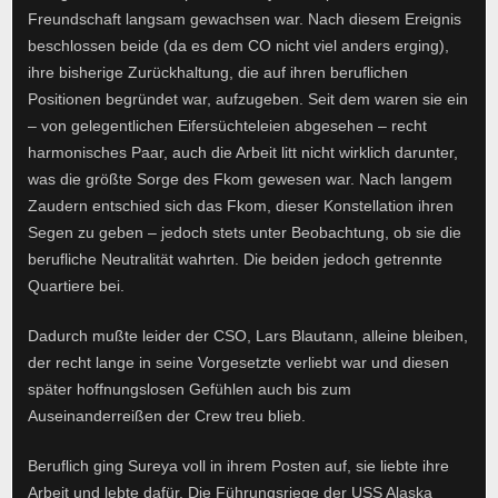
Freundschaft langsam gewachsen war. Nach diesem Ereignis
beschlossen beide (da es dem CO nicht viel anders erging),
ihre bisherige Zurückhaltung, die auf ihren beruflichen
Positionen begründet war, aufzugeben. Seit dem waren sie ein
– von gelegentlichen Eifersüchteleien abgesehen – recht
harmonisches Paar, auch die Arbeit litt nicht wirklich darunter,
was die größte Sorge des Fkom gewesen war. Nach langem
Zaudern entschied sich das Fkom, dieser Konstellation ihren
Segen zu geben – jedoch stets unter Beobachtung, ob sie die
berufliche Neutralität wahrten. Die beiden jedoch getrennte
Quartiere bei.
Dadurch mußte leider der CSO, Lars Blautann, alleine bleiben,
der recht lange in seine Vorgesetzte verliebt war und diesen
später hoffnungslosen Gefühlen auch bis zum
Auseinanderreißen der Crew treu blieb.
Beruflich ging Sureya voll in ihrem Posten auf, sie liebte ihre
Arbeit und lebte dafür. Die Führungsriege der USS Alaska