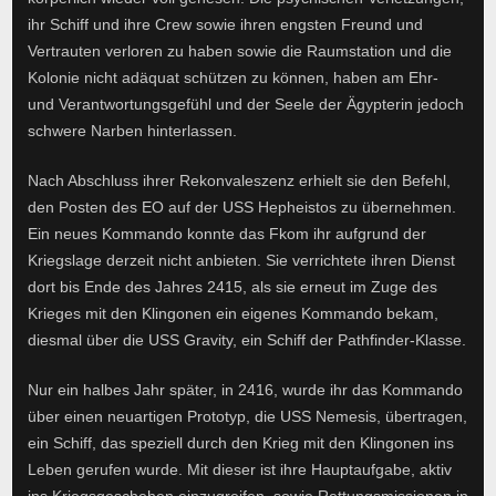
ihr Schiff und ihre Crew sowie ihren engsten Freund und
Vertrauten verloren zu haben sowie die Raumstation und die
Kolonie nicht adäquat schützen zu können, haben am Ehr-
und Verantwortungsgefühl und der Seele der Ägypterin jedoch
schwere Narben hinterlassen.
Nach Abschluss ihrer Rekonvaleszenz erhielt sie den Befehl,
den Posten des EO auf der USS Hepheistos zu übernehmen.
Ein neues Kommando konnte das Fkom ihr aufgrund der
Kriegslage derzeit nicht anbieten. Sie verrichtete ihren Dienst
dort bis Ende des Jahres 2415, als sie erneut im Zuge des
Krieges mit den Klingonen ein eigenes Kommando bekam,
diesmal über die USS Gravity, ein Schiff der Pathfinder-Klasse.
Nur ein halbes Jahr später, in 2416, wurde ihr das Kommando
über einen neuartigen Prototyp, die USS Nemesis, übertragen,
ein Schiff, das speziell durch den Krieg mit den Klingonen ins
Leben gerufen wurde. Mit dieser ist ihre Hauptaufgabe, aktiv
ins Kriegsgeschehen einzugreifen, sowie Rettungsmissionen in