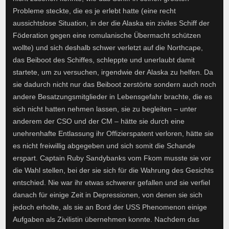
Probleme steckte, die es je erlebt hatte (eine recht
aussichtslose Situation, in der die Alaska ein ziviles Schiff der
Föderation gegen eine romulanische Übermacht schützen
wollte) und sich deshalb schwer verletzt auf die Northcape,
das Beiboot des Schiffes, schleppte und unerlaubt damit
startete, um zu versuchen, irgendwie der Alaska zu helfen. Da
sie dadurch nicht nur das Beiboot zerstörte sondern auch noch
andere Besatzungsmitglieder in Lebensgefahr brachte, die es
sich nicht hatten nehmen lassen, sie zu begleiten – unter
anderem der CSO und der CM – hätte sie durch eine
unehrenhafte Entlassung ihr Offizierspatent verloren, hätte sie
es nicht freiwillig abgegeben und sich somit die Schande
erspart. Captain Ruby Sandybanks vom Fkom musste sie vor
die Wahl stellen, bei der sie sich für die Wahrung des Gesichts
entschied. Nie war ihr etwas schwerer gefallen und sie verfiel
danach für einige Zeit in Depressionen, von denen sie sich
jedoch erholte, als sie an Bord der USS Phenomenon einige
Aufgaben als Zivilistin übernehmen konnte. Nachdem das