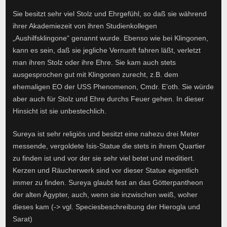
Sie besitzt sehr viel Stolz und Ehrgefühl, so daß sie während
ihrer Akademiezeit von ihren Studienkollegen
„Aushilfsklingone“ genannt wurde. Ebenso wie bei Klingonen,
kann es sein, daß sie jegliche Vernunft fahren läßt, verletzt
man ihren Stolz oder ihre Ehre. Sie kam auch stets
ausgesprochen gut mit Klingonen zurecht, z.B. dem
ehemaligen EO der USS Phenomenon, Cmdr. E’oth. Sie würde
aber auch für Stolz und Ehre durchs Feuer gehen. In dieser
Hinsicht ist sie unbestechlich.
Sureya ist sehr religiös und besitzt eine nahezu drei Meter
messende, vergoldete Isis-Statue die stets in ihrem Quartier
zu finden ist und vor der sie sehr viel betet und meditiert.
Kerzen und Räucherwerk sind vor dieser Statue eigentlich
immer zu finden. Sureya glaubt fest an das Götterpantheon
der alten Ägypter, auch, wenn sie inzwischen weiß, woher
dieses kam (-> vgl. Speciesbeschreibung der Hierogla und
Sarat)