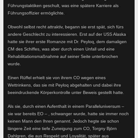
Führungstaktiken geschult, was eine spätere Karriere als
Führungsoffizier ermöglichte.
Obwohl selbst recht attraktiv, begann sie erst spät, sich fürs
andere Geschlecht zu interessieren. Erst auf der USS Alaska
hatte sie ihrer erste Romanze mit Dr. Peyloq, dem damaligen
CM des Schiffes, was aber durch einen Unfall und eine
Rehabilitationsmaßnahme auf seiner Seite unterbrochen
wurde.
Einen Rüffel erhielt sie von ihrem CO wegen eines
Wettrinkens, das sie mit Peyloq abgehalten und dabei ihre
beeindruckende Körperkontrolle unter Beweis gestellt hatte.
Als sie, durch einen Aufenthalt in einem Paralleluniversum –
sie war bereits EO – , schwanger wurde, hatte sie immer noch
keinen Mann den Ihren genannt. Jedoch hegte sie schon
längere Zeit eine tiefe Zuneigung zum CO, Torgny Björn
Dahlgren, die aus Respekt und Loyalität, später aus