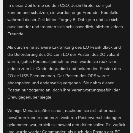
In dieser Zeit lernte sie den CSO, Joshi Hiroto, sehr gut
kennen und schätzen, sie wurden enge Freunde. Ebenfalls
während dieser Zeit lebten Torgny B. Dahlgren und sie sich
auseinander und trennten sich schlussendlich, blieben jedoch
Freunde.
Als durch eine schwere Erkrankung des EO Frank Black und
die Beförderung des 2O zum EO der Posten des 2O vakant
wurde, gutes Personal jedoch rar war, wurde sie reaktiviert,
jedoch zum Lt. Cmdr. degradiert und bekam den Posten des
2O de USS Phenomenon. Der Posten des OPS wurde
abgespalten und anderweitig vergeben. Sie nahm diesen
Posten nur zögernd an, doch ihre Verantwortungsgefühl der
Crew gegenüber siegte.
Wenige Monate später schon, nachdem sie sich abermals
bewähren konnte und es zu weiteren Postenverschiebungen
gekommen war, erhielt sie sowohl den dritten vollen Pin zurück
und wurde wieder Commander, als auch den Posten der EO