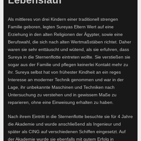
Als mittleres von drei Kindern einer traditionell strengen
Familie geboren, legten Sureyas Eltern Wert auf eine
Erziehung in den alten Religionen der Ägypter, sowie eine
Berufswahl, die sich nach alten Wertmaßstäben richtet. Daher
waren sie sehr enttäuscht und wütend, als sie erfuhren, dass
Sureya in die Sternenflotte eintreten wollte. Sie verstießen sie
sogar aus der Familie und pflegen keinerlei Kontakt mehr zu
ihr. Sureya selbst hat von frühester Kindheit an ein reges
Interesse an moderner Technik genommen und war in der
Lage, ihr unbekannte Maschinen und Techniken nach
Untersuchung zu verstehen und in gewissem Maße zu
reparieren, ohne eine Einweisung erhalten zu haben.
Nach ihrem Eintritt in die Sternenflotte besuchte sie für 4 Jahre
die Akademie und wurde anschließend als Ingenieur und
später als CING auf verschiedenen Schiffen eingesetzt. Auf
der Akademie wurde sie ebenfalls mit gutem Erfolg in