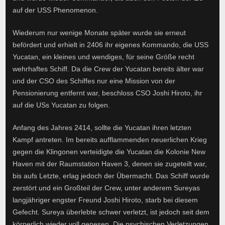
auf der USS Phenomenon.
Wiederum nur wenige Monate später wurde sie erneut
befördert und erhielt in 2406 ihr eigenes Kommando, die USS
Yucatan, ein kleines und wendiges, für seine Größe recht
wehrhaftes Schiff. Da die Crew der Yucatan bereits älter war
und der CSO des Schiffes nur eine Mission von der
Pensionierung entfernt war, beschloss CSO Joshi Hiroto, ihr
auf die USs Yucatan zu folgen.
Anfang des Jahres 2414, sollte die Yucatan ihren letzten
Kampf antreten. Im bereits aufflammenden neuerlichen Krieg
gegen die Klingonen verteidigte die Yucatan die Kolonie New
Haven mit der Raumstation Haven 3, denen sie zugeteilt war,
bis aufs Letzte, erlag jedoch der Übermacht. Das Schiff wurde
zerstört und ein Großteil der Crew, unter anderem Sureyas
langjähriger engster Freund Joshi Hiroto, starb bei diesem
Gefecht. Sureya überlebte schwer verletzt, ist jedoch seit dem
körperlich wieder voll genesen. Die psychischen Verletzungen,