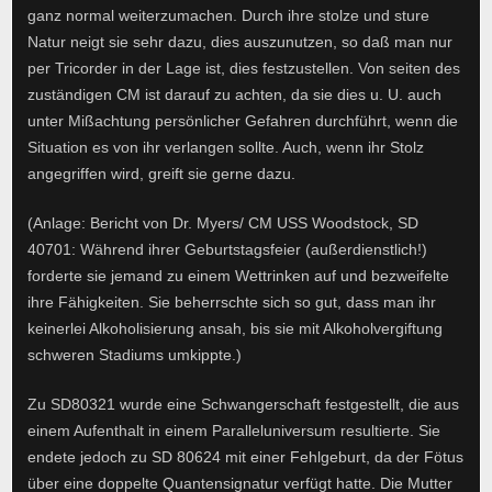
ganz normal weiterzumachen. Durch ihre stolze und sture
Natur neigt sie sehr dazu, dies auszunutzen, so daß man nur
per Tricorder in der Lage ist, dies festzustellen. Von seiten des
zuständigen CM ist darauf zu achten, da sie dies u. U. auch
unter Mißachtung persönlicher Gefahren durchführt, wenn die
Situation es von ihr verlangen sollte. Auch, wenn ihr Stolz
angegriffen wird, greift sie gerne dazu.
(Anlage: Bericht von Dr. Myers/ CM USS Woodstock, SD
40701: Während ihrer Geburtstagsfeier (außerdienstlich!)
forderte sie jemand zu einem Wettrinken auf und bezweifelte
ihre Fähigkeiten. Sie beherrschte sich so gut, dass man ihr
keinerlei Alkoholisierung ansah, bis sie mit Alkoholvergiftung
schweren Stadiums umkippte.)
Zu SD80321 wurde eine Schwangerschaft festgestellt, die aus
einem Aufenthalt in einem Paralleluniversum resultierte. Sie
endete jedoch zu SD 80624 mit einer Fehlgeburt, da der Fötus
über eine doppelte Quantensignatur verfügt hatte. Die Mutter