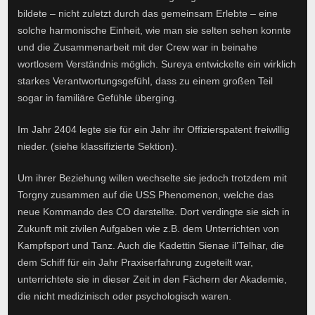
bildete – nicht zuletzt durch das gemeinsam Erlebte – eine
solche harmonische Einheit, wie man sie selten sehen konnte
und die Zusammenarbeit mit der Crew war in beinahe
wortlosem Verständnis möglich. Sureya entwickelte ein wirklich
starkes Verantwortungsgefühl, dass zu einem großen Teil
sogar in familiäre Gefühle überging.
Im Jahr 2404 legte sie für ein Jahr ihr Offizierspatent freiwillig
nieder. (siehe klassifizierte Sektion).
Um ihrer Beziehung willen wechselte sie jedoch trotzdem mit
Torgny zusammen auf die USS Phenomenon, welche das
neue Kommando des CO darstellte. Dort verdingte sie sich in
Zukunft mit zivilen Aufgaben wie z.B. dem Unterrichten von
Kampfsport und Tanz. Auch die Kadettin Sienae il’Telhar, die
dem Schiff für ein Jahr Praxiserfahrung zugeteilt war,
unterrichtete sie in dieser Zeit in den Fächern der Akademie,
die nicht medizinisch oder psychologisch waren.