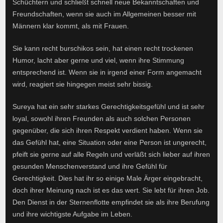
Schüchtern und schließt schnell neue Bekanntschaften und
Freundschaften, wenn sie auch im Allgemeinen besser mit
Männern klar kommt, als mit Frauen.
Sie kann recht burschikos sein, hat einen recht trockenen
Humor, lacht aber gerne und viel, wenn ihre Stimmung
entsprechend ist. Wenn sie in irgend einer Form angemacht
wird, reagiert sie hingegen meist sehr bissig.
Sureya hat ein sehr starkes Gerechtigkeitsgefühl und ist sehr
loyal, sowohl ihren Freunden als auch solchen Personen
gegenüber, die sich ihren Respekt verdient haben. Wenn sie
das Gefühl hat, eine Situation oder eine Person ist ungerecht,
pfeift sie gerne auf alle Regeln und verläßt sich lieber auf ihren
gesunden Menschenverstand und ihre Gefühl für
Gerechtigkeit. Dies hat ihr so einige Male Ärger eingebracht,
doch ihrer Meinung nach ist es das wert. Sie lebt für ihren Job.
Den Dienst in der Sternenflotte empfindet sie als ihre Berufung
und ihre wichtigste Aufgabe im Leben.