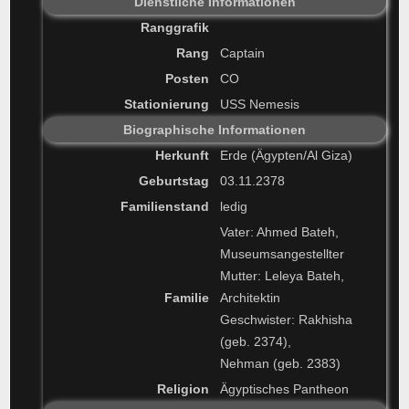
Dienstliche Informationen
Ranggrafik
Rang
Captain
Posten
CO
Stationierung
USS Nemesis
Biographische Informationen
Herkunft
Erde (Ägypten/Al Giza)
Geburtstag
03.11.2378
Familienstand
ledig
Vater: Ahmed Bateh,
Museumsangestellter
Mutter: Leleya Bateh,
Familie
Architektin
Geschwister: Rakhisha
(geb. 2374),
Nehman (geb. 2383)
Religion
Ägyptisches Pantheon