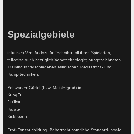
Spezialgebiete
intuitives Verständnis für Technik in all ihren Spielarten,
teilweise auch bezüglich Xenotechnologie; ausgezeichnetes
Training in verschiedenen asiatischen Meditations- und
Kampftechniken.
Schwarzer Gürtel (bzw. Meistergrad) in:
KungFu
JiuJitsu
Karate
Kickboxen
Profi-Tanzausbildung: Beherrscht sämtliche Standard- sowie