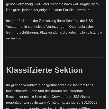
genas vollständig. Der Vater dieses Kindes war Torgny Björn
Dahlgren, jedoch derjenige aus dem Paralleluniversum.
Im Jahr 2414 bei der Zerstörung Ihres Schiffes, der USS
Yucatan, erlitt sie multiple Verletzungen (Knochenbrüche,
Gehirnerschütterung, Platzwunden), die jedoch alle vollständig
verheilt sind.
Klassifzierte Sektion
Ihr großes Verantwortungsgefühl sowie die fast familiär zu
bezeichnende Liebe und der daraus resultierende
Beschützerinstinkt ihrer alten Crew auf der USS Alaska
gegenüber wurde ihr zum Verhängnis, als sie zu SD100523
nicht zusehen konnte, wie das Schiff in seinen größten