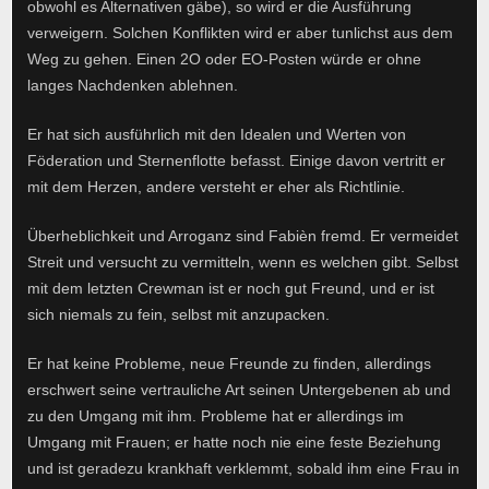
obwohl es Alternativen gäbe), so wird er die Ausführung
verweigern. Solchen Konflikten wird er aber tunlichst aus dem
Weg zu gehen. Einen 2O oder EO-Posten würde er ohne
langes Nachdenken ablehnen.
Er hat sich ausführlich mit den Idealen und Werten von
Föderation und Sternenflotte befasst. Einige davon vertritt er
mit dem Herzen, andere versteht er eher als Richtlinie.
Überheblichkeit und Arroganz sind Fabièn fremd. Er vermeidet
Streit und versucht zu vermitteln, wenn es welchen gibt. Selbst
mit dem letzten Crewman ist er noch gut Freund, und er ist
sich niemals zu fein, selbst mit anzupacken.
Er hat keine Probleme, neue Freunde zu finden, allerdings
erschwert seine vertrauliche Art seinen Untergebenen ab und
zu den Umgang mit ihm. Probleme hat er allerdings im
Umgang mit Frauen; er hatte noch nie eine feste Beziehung
und ist geradezu krankhaft verklemmt, sobald ihm eine Frau in