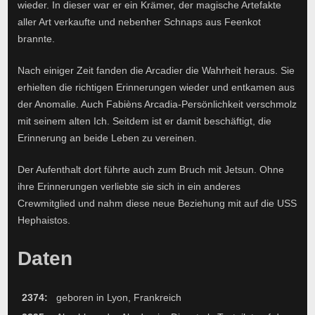
wieder. In dieser war er ein Krämer, der magische Artefakte
aller Art verkaufte und nebenher Schnaps aus Feenkot
brannte.
Nach einiger Zeit fanden die Arcadier die Wahrheit heraus. Sie
erhielten die richtigen Erinnerungen wieder und entkamen aus
der Anomalie. Auch Fabièns Arcadia-Persönlichkeit verschmolz
mit seinem alten Ich. Seitdem ist er damit beschäftigt, die
Erinnerung an beide Leben zu vereinen.
Der Aufenthalt dort führte auch zum Bruch mit Jetsun. Ohne
ihre Erinnerungen verliebte sie sich in ein anderes
Crewmitglied und nahm diese neue Beziehung mit auf die USS
Hephaistos.
Daten
2374:
geboren in Lyon, Frankreich