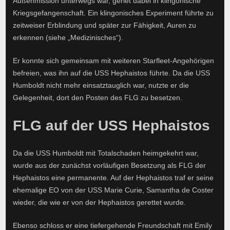
Außenmission unterwegs war, geriet dabei in klingonische
Kriegsgefangenschaft. Ein klingonisches Experiment führte zu
zeitweiser Erblindung und später zur Fähigkeit, Auren zu
erkennen (siehe „Medizinisches“).
Er konnte sich gemeinsam mit weiteren Starfleet-Angehörigen
befreien, was ihn auf die USS Hephaistos führte. Da die USS
Humboldt nicht mehr einsatztauglich war, nutzte er die
Gelegenheit, dort den Posten des FLG zu besetzen.
FLG auf der USS Hephaistos
Da die USS Humboldt mit Totalschaden heimgekehrt war,
wurde aus der zunächst vorläufigen Besetzung als FLG der
Hephaistos eine permanente. Auf der Hephaistos traf er seine
ehemalige EO von der USS Marie Curie, Samantha de Coster
wieder, die wie er von der Hephaistos gerettet wurde.
Ebenso schloss er eine tiefergehende Freundschaft mit Emily