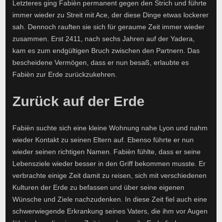
Letzteres ging Fabièn permanent gegen den Strich und führte
immer wieder zu Streit mit Ace, der diese Dinge etwas lockerer
sah. Dennoch rauften sie sich für geraume Zeit immer wieder
zusammen. Erst 2411, nach sechs Jahren auf der Yadera,
kam es zum endgültigen Bruch zwischen den Partnern. Das
bescheidene Vermögen, dass er nun besaß, erlaubte es
Fabièn zur Erde zurückzukehren.
Zurück auf der Erde
Fabièn suchte sich eine kleine Wohnung nahe Lyon und nahm
wieder Kontakt zu seinen Eltern auf. Ebenso führte er nun
wieder seinen richtigen Namen. Fabièn fühlte, dass er seine
Lebensziele wieder besser in den Griff bekommen musste. Er
verbrachte einige Zeit damit zu reisen, sich mit verschiedenen
Kulturen der Erde zu befassen und über seine eigenen
Wünsche und Ziele nachzudenken. In diese Zeit fiel auch eine
schwerwiegende Erkrankung seines Vaters, die ihm vor Augen