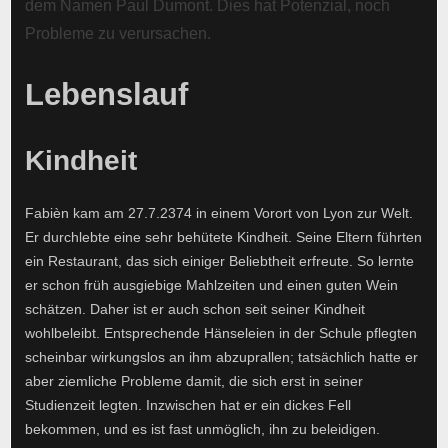
dem Namen Paul Dumont. Dies hat Potenzial, noch
Probleme zu verursachen.
Lebenslauf
Kindheit
Fabièn kam am 27.7.2374 in einem Vorort von Lyon zur Welt.
Er durchlebte eine sehr behütete Kindheit. Seine Eltern führten
ein Restaurant, das sich einiger Beliebtheit erfreute. So lernte
er schon früh ausgiebige Mahlzeiten und einen guten Wein
schätzen. Daher ist er auch schon seit seiner Kindheit
wohlbeleibt. Entsprechende Hänseleien in der Schule pflegten
scheinbar wirkungslos an ihm abzuprallen; tatsächlich hatte er
aber ziemliche Probleme damit, die sich erst in seiner
Studienzeit legten. Inzwischen hat er ein dickes Fell
bekommen, und es ist fast unmöglich, ihn zu beleidigen.