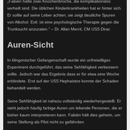
„Fabièn hatte zwei Knochenbrüche, die komplikationslos
verheilt sind. Die üblichen Kinderkrankheiten hat er hinter sich.
Er sollte auf seine Leber achten; sie zeigt deutliche Spuren
von Alkohol. Evtl. ist eine psychologische Therapie gegen die
Trunksucht anzuraten.“ – Dr. Allan Merrit, CM USS Dirac
Auren-Sicht
In klingonischer Gefangenschaft wurde ein unfreiwilliges
Experiment durchgeführt, das seine Sehfähigkeit verbessern
sollte. Jedoch war das Ergebnis dass er für etwa eine Woche
erblindete. Erst auf der USS Hephaistos konnte der Schaden
behandelt werden.
Seine Sehfähigkeit ist nahezu vollständig wiederhergestellt. Er
sieht jedoch häufig farbige Auren um lebende Personen, die er
bisher kaum interpretieren kann. Fabièn hält dies geheim, um
seine Stellung als Pilot nicht zu gefährden.