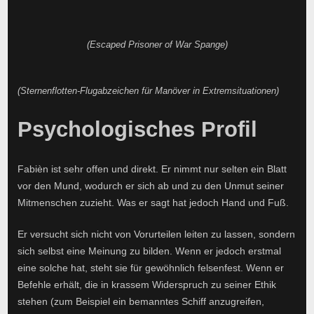
(Escaped Prisoner of War Spange)
(Sternenflotten-Flugabzeichen für Manöver in Extremsituationen)
Psychologisches Profil
Fabièn ist sehr offen und direkt. Er nimmt nur selten ein Blatt
vor den Mund, wodurch er sich ab und zu den Unmut seiner
Mitmenschen zuzieht. Was er sagt hat jedoch Hand und Fuß.
Er versucht sich nicht von Vorurteilen leiten zu lassen, sondern
sich selbst eine Meinung zu bilden. Wenn er jedoch erstmal
eine solche hat, steht sie für gewöhnlich felsenfest. Wenn er
Befehle erhält, die in krassem Widerspruch zu seiner Ethik
stehen (zum Beispiel ein bemanntes Schiff anzugreifen,