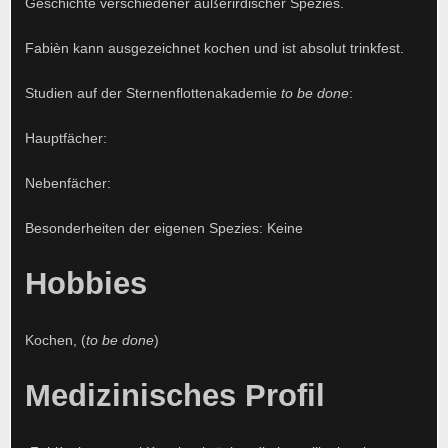
Geschichte verschiedener außerirdischer Spezies.
Fabièn kann ausgezeichnet kochen und ist absolut trinkfest.
Studien auf der Sternenflottenakademie
to be done
:
Hauptfächer:
Nebenfächer:
Besonderheiten der eigenen Spezies: Keine
Hobbies
Kochen, (
to be done
)
Medizinisches Profil