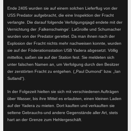
Ende 2405 wurden sie auf einem solchen Lieferflug von der
USS Predator aufgebracht, die eine Inspektion der Fracht
verlangte. Die darauf folgende Verfolgungsjagd endete mit der
Vernichtung der ‚Falkenschwinge‘. LaGroille und Schumacher
wurden von der Predator gerettet. Da man ihnen nach der
Explosion der Fracht nichts mehr nachweisen konnte, wurden
sie auf der Föderationsstation USB Yadera abgesetzt. Völlig
mittellos, saßen sie auf der Station fest. Sie meldeten sich
unter falschen Namen an, um Verfolgung durch den Besitzer
der zerstörten Fracht zu entgehen. („Paul Dumond“ bzw. „Ian
Sutland“).
In der Folgezeit hielten sie sich mit verschiedenen Aufträgen
über Wasser, bis ihre Mittel es erlaubten, einen kleinen Laden
auf der Yadera zu mieten. Dort kauften und verkauften sie
seltene Gebrauchs-und andere Gegenstände aller Art, stets
hart an der Grenze zum Hehlergeschäft.