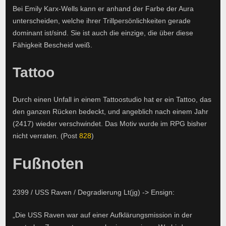
Bei Emily Karx-Wells kann er anhand der Farbe der Aura
unterscheiden, welche ihrer Trillpersönlichkeiten gerade
dominant ist/sind. Sie ist auch die einzige, die über diese
Fähigkeit Bescheid weiß.
Tattoo
Durch einen Unfall in einem Tattoostudio hat er ein Tattoo, das
den ganzen Rücken bedeckt, und angeblich nach einem Jahr
(2417) wieder verschwindet. Das Motiv wurde im RPG bisher
nicht verraten. (Post
828
)
Fußnoten
2399 / USS Raven / Degradierung Lt(jg) -> Ensign:
„Die USS Raven war auf einer Aufklärungsmission in der