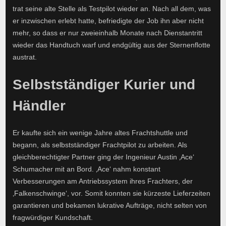
trat seine alte Stelle als Testpilot wieder an. Nach all dem, was
er inzwischen erlebt hatte, befriedigte der Job ihn aber nicht
mehr, so dass er nur zweieinhalb Monate nach Dienstantritt
wieder das Handtuch warf und endgültig aus der Sternenflotte
austrat.
Selbstständiger Kurier und
Händler
Er kaufte sich ein wenige Jahre altes Frachtshuttle und
begann, als selbstständiger Frachtpilot zu arbeiten. Als
gleichberechtigter Partner ging der Ingenieur Austin ‚Ace‘
Schumacher mit an Bord. ‚Ace‘ nahm konstant
Verbesserungen am Antriebssystem ihres Frachters, der
‚Falkenschwinge‘, vor. Somit konnten sie kürzeste Lieferzeiten
garantieren und bekamen lukrative Aufträge, nicht selten von
fragwürdiger Kundschaft.