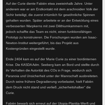
Auf der Curie diente Fabièn etwa zweieinhalb Jahre. Unter
anderem war er am Erstkontakt mit dem arachnoiden Volk der
Sichir beteiligt, die zuerst irrtümlich für gewöhnliche Spinnen
gehalten wurden. Später arbeitete er an der Entwicklung eines
verbesserten Warpkerns mit zwei Dilithiumkammern mit,
jedoch schaffte das Team es nicht, einen funktionsfähigen
Prototyp zu konstruieren. Die Forschungen wurden am Isaac-
Newton-Institut weitergeführt, bis das Projekt aus
Kostengründen eingestellt wurde.
Ende 2404 kam es auf der Marie Curie zu einer bordinternen
Krise. Die KASDA Adm. Seeberg kam an Bord und stellte durch
ihr Verhalten die Autorität des COs in Frage, wodurch sich
Paranoia und Unsicherheit unter der Mannschaft ausbreiteten.
Durch seine frühere Degradierung vorbelastet, hielt Fabièn
dem Druck nicht stand und verließ „sicherheitshalber“ die
Curie.
Fabièn bewarb sich erneut auf der Utopia-Planitia-Werft und