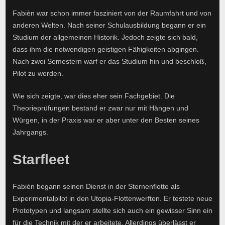
Fabièn war schon immer fasziniert von der Raumfahrt und von
anderen Welten. Nach seiner Schulausbildung begann er ein
Studium der allgemeinen Historik. Jedoch zeigte sich bald,
dass ihm die notwendigen geistigen Fähigkeiten abgingen.
Nach zwei Semestern warf er das Studium hin und beschloß,
Pilot zu werden.
Wie sich zeigte, war dies eher sein Fachgebiet. Die
Theorieprüfungen bestand er zwar nur mit Hängen und
Würgen, in der Praxis war er aber unter den Besten seines
Jahrgangs.
Starfleet
Fabièn begann seinen Dienst in der Sternenflotte als
Experimentalpilot in den Utopia-Flottenwerften. Er testete neue
Prototypen und langsam stellte sich auch ein gewisser Sinn ein
für die Technik mit der er arbeitete. Allerdings überlässt er