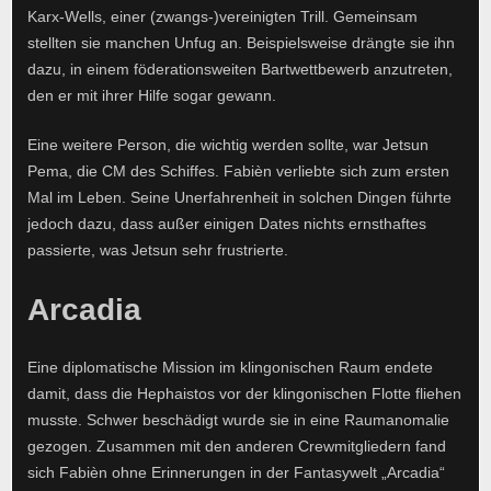
Karx-Wells, einer (zwangs-)vereinigten Trill. Gemeinsam
stellten sie manchen Unfug an. Beispielsweise drängte sie ihn
dazu, in einem föderationsweiten Bartwettbewerb anzutreten,
den er mit ihrer Hilfe sogar gewann.
Eine weitere Person, die wichtig werden sollte, war Jetsun
Pema, die CM des Schiffes. Fabièn verliebte sich zum ersten
Mal im Leben. Seine Unerfahrenheit in solchen Dingen führte
jedoch dazu, dass außer einigen Dates nichts ernsthaftes
passierte, was Jetsun sehr frustrierte.
Arcadia
Eine diplomatische Mission im klingonischen Raum endete
damit, dass die Hephaistos vor der klingonischen Flotte fliehen
musste. Schwer beschädigt wurde sie in eine Raumanomalie
gezogen. Zusammen mit den anderen Crewmitgliedern fand
sich Fabièn ohne Erinnerungen in der Fantasywelt „Arcadia“