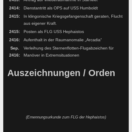
2414:
Dienstantritt als OPS auf USS Humboldt
2415:
In klingonische Kriegsgefangenschaft geraten, Flucht
aus eigener Kraft.
2415:
Posten als FLG USS Hephaistos
2416:
Aufenthalt in der Raumanomalie „Arcadia“
Sep.
Verleihung des Sternenflotten-Flugabzeichen für
2416:
Manöver in Extremsituationen
Auszeichnungen / Orden
(Ernennungsurkunde zum FLG der Hephaistos)