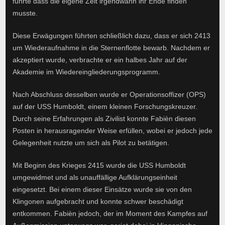
führte dass die eigene Zeit irgendwann ihr Ende finden
musste.
Diese Erwägungen führten schließlich dazu, dass er sich 2413
um Wiederaufnahme in die Sternenflotte bewarb. Nachdem er
akzeptiert wurde, verbrachte er ein halbes Jahr auf der
Akademie im Wiedereingliederungsprogramm.
Nach Abschluss desselben wurde er Operationsoffizer (OPS)
auf der USS Humboldt, einem kleinen Forschungskreuzer.
Durch seine Erfahrungen als Zivilist konnte Fabièn diesen
Posten in herausragender Weise erfüllen, wobei er jedoch jede
Gelegenheit nutzte um sich als Pilot zu betätigen.
Mit Beginn des Krieges 2415 wurde die USS Humboldt
umgewidmet und als unauffällige Aufklärungseinheit
eingesetzt. Bei einem dieser Einsätze wurde sie von den
Klingonen aufgebracht und konnte schwer beschädigt
entkommen. Fabièn jedoch, der im Moment des Kampfes auf