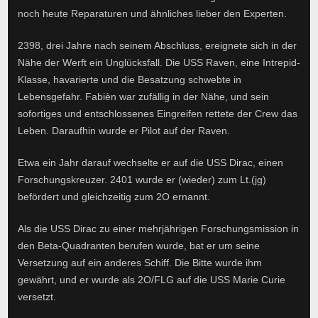
noch heute Reparaturen und ähnliches lieber den Experten.
2398, drei Jahre nach seinem Abschluss, ereignete sich in der
Nähe der Werft ein Unglücksfall. Die USS Raven, eine Intrepid-
Klasse, havarierte und die Besatzung schwebte in
Lebensgefahr. Fabièn war zufällig in der Nähe, und sein
sofortiges und entschlossenes Eingreifen rettete der Crew das
Leben. Daraufhin wurde er Pilot auf der Raven.
Etwa ein Jahr darauf wechselte er auf die USS Dirac, einen
Forschungskreuzer. 2401 wurde er (wieder) zum Lt.(jg)
befördert und gleichzeitig zum 2O ernannt.
Als die USS Dirac zu einer mehrjährigen Forschungsmission in
den Beta-Quadranten berufen wurde, bat er um seine
Versetzung auf ein anderes Schiff. Die Bitte wurde ihm
gewährt, und er wurde als 2O/FLG auf die USS Marie Curie
versetzt.